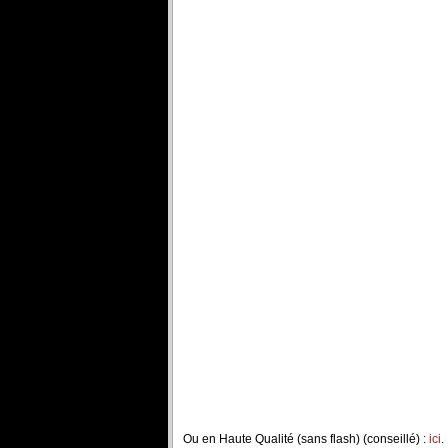
Ou en Haute Qualité (sans flash) (conseillé) :
ici
.