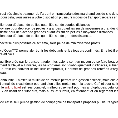
u est très simple : gagner de l’argent en transportant des marchandises du site d
e, pour cela, vous aurez à votre disposition plusieurs modes de transport séparés en
utier pour déplacer de petites quantités sur de courtes distances
rroviaire pour déplacer de petites à grandes quantités sur de moyennes à grandes 
ritime pour déplacer de grandes quantités sur de petites à moyennes distances
rien pour déplacer de petites quantités sur de grandes distances.
ecter le plus possible ce schéma, sous peine de minimiser vos profits.
té d’OpenTTD permet de réunir les débutants et les joueurs confirmés. En effet, il
e efficace.
uilibre crée par le transport aérien, les avions sont un moyen de se faire beau
ent faible, et à l’inverse, les hélicoptères sont diaboliquement inefficaces, si b
. Le train est souvent le meilleur compromis, il permet de grandes rentrées d’arge
seau.
édhibitoire. En effet, la multitude de menus permet une gestion efficace, mais elle est
tionnalités « cachées » pourtant bien utiles (notamment la touche Ctrl) et pour celle
, le
wiki officiel
est très complet, malheureusement pour les anglophobes, celui-ci 
x en lisant des tutoriaux, mais aussi et surtout, en tâtonnant et en regardant le
td est le seul jeu de gestion de compagnie de transport à proposer plusieurs types d