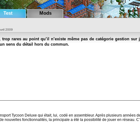
Test
Mods
avril 2009
, trop rares au point qu’il n’existe même pas de catégorie gestion sur 
 un sens du détail hors du commun.
port Tycoon Deluxe qui était, lui, codé en assembleur. Après plusieurs années de dur
nouvelles fonctionnalités, la principale a été la possibilité de jouer en réseau. C’ét