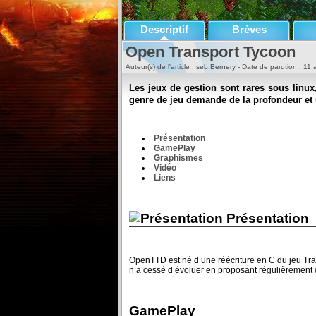
Descriptif
Brèves
Open Transport Tycoon
Auteur(s) de l'article : seb.Bernery - Date de parution : 11 
Les jeux de gestion sont rares sous linux
genre de jeu demande de la profondeur et
Présentation
GamePlay
Graphismes
Vidéo
Liens
Présentation
OpenTTD est né d’une réécriture en C du jeu Trans
n’a cessé d’évoluer en proposant régulièrement de 
GamePlay