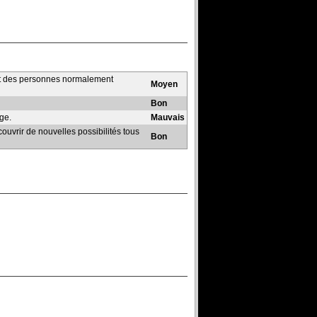
art des personnes normalement
Moyen
Bon
age.
Mauvais
ouvrir de nouvelles possibilités tous
Bon