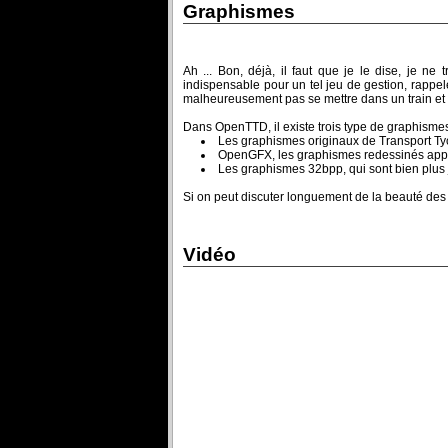
Graphismes
Ah ... Bon, déjà, il faut que je le dise, je ne
indispensable pour un tel jeu de gestion, rappel
malheureusement pas se mettre dans un train et r
Dans OpenTTD, il existe trois type de graphismes
Les graphismes originaux de Transport T
OpenGFX, les graphismes redessinés appa
Les graphismes 32bpp, qui sont bien plus jo
Si on peut discuter longuement de la beauté des
Vidéo