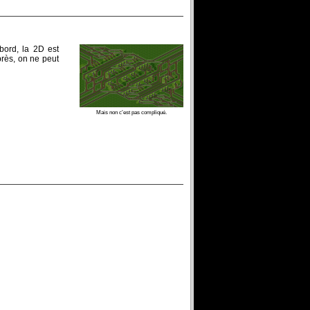
abord, la 2D est
près, on ne peut
Mais non c’est pas compliqué.