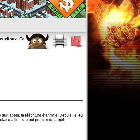
jeuxlinux. Ce
 labeur, la réécriture était finie. Depuis, le jeu
ait d’ailleurs le but premier du projet.