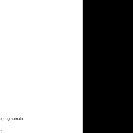
le joug humain.
t.