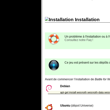
Installation
Un problème à l'installation ou à l'u
Consultez notre Faq !
Ce jeu est présent sur les dépôts
Avant de commencer l’installation de
Battle for 
Debian
apt-get install wesnoth wesnoth-data we
Ubuntu
(dépot Universe)