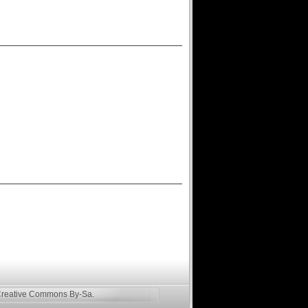
reative Commons By-Sa
.