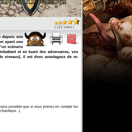
( 121 votes )
s depuis son
 en ayant une
D’un scénario
ombattant et en tuant des adversaires, vos
e niveaux), il est donc avantageux de re-
 ne sera possible que si vous prenez en compte les
 chaotique...).