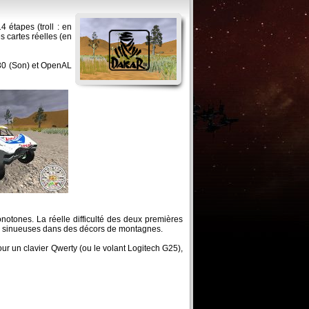
 étapes (troll : en
s cartes réelles (en
1.30 (Son) et OpenAL
notones. La réelle difficulté des deux premières
lus sinueuses dans des décors de montagnes.
our un clavier Qwerty (ou le volant Logitech G25),