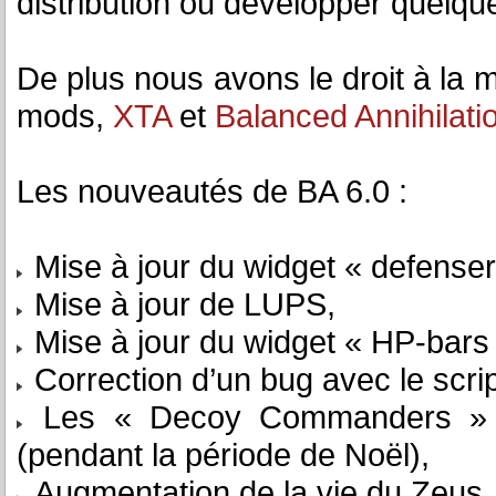
distribution ou développer quelq
De plus nous avons le droit à la 
mods,
XTA
et
Balanced Annihilati
Les nouveautés de BA 6.0 :
Mise à jour du widget « defense
Mise à jour de LUPS,
Mise à jour du widget « HP-bars 
Correction d’un bug avec le scri
Les « Decoy Commanders » po
(pendant la période de Noël),
Augmentation de la vie du Zeus,