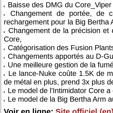
Baisse des DMG du Core_Viper 
Changement de portée, de co
rechargement pour la Big Bertha 
Changement de la précision et d
Core,
Catégorisation des Fusion Plant
Changements apportés au D-Gu
Une meilleure gestion de la fum
Le lance-Nuke coûte 1.5K de mé
de métal en plus, prend 3x plus 
Le model de l’Intimidator Core a
Le model de la Big Bertha Arm a
Voir en ligne:
Site officiel (en