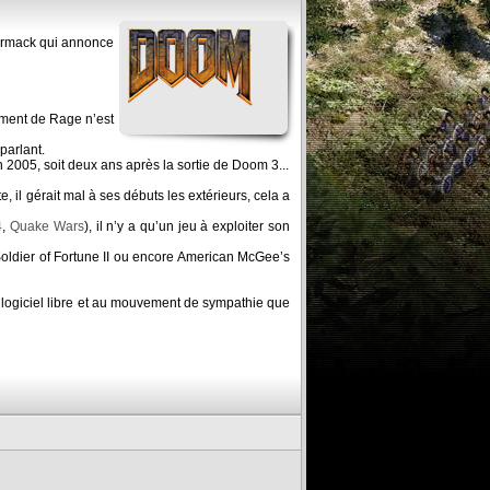
Carmack qui annonce
pement de Rage n’est
parlant.
n 2005, soit deux ans après la sortie de Doom 3...
 il gérait mal à ses débuts les extérieurs, cela a
4
,
Quake Wars
), il n’y a qu’un jeu à exploiter son
 Soldier of Fortune II ou encore American McGee’s
du logiciel libre et au mouvement de sympathie que