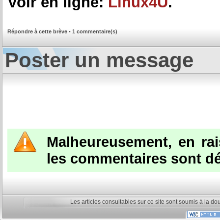
Voir en ligne:
Linux4U
.
Répondre à cette brève
-
1 commentaire(s)
Poster un message
Malheureusement, en ra
les commentaires sont dé
Les articles consultables sur ce site sont soumis à la do