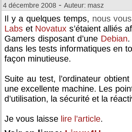
-
4 décembre 2008
Auteur: masz
Il y a quelques temps,
nous vous
Labs
et
Novatux
s’étaient alliés 
Gamers disposant d’une
Debian
dans les tests informatiques en t
façon minutieuse.
Suite au test, l’ordinateur obtie
une excellente machine. Les points
d’utilisation, la sécurité et la réacti
Je vous laisse
lire l’article
.