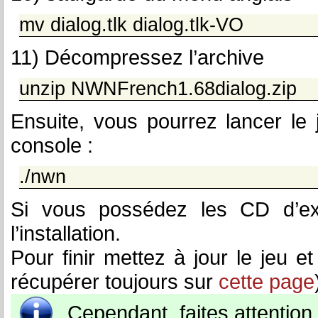
mv dialog.tlk dialog.tlk-VO
11) Décompressez l’archive
unzip NWNFrench1.68dialog.zip
Ensuite, vous pourrez lancer le 
console :
./nwn
Si vous possédez les CD d’ext
l’installation.
Pour finir mettez à jour le jeu e
récupérer toujours sur
cette page
Cependant, faites attention 