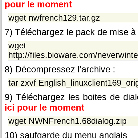
pour le moment
wget nwfrench129.tar.gz
7) Téléchargez le pack de mise à 
wget
http://files.bioware.com/neverwinte
8) Décompressez l’archive :
tar zxvf English_linuxclient169_ori
9) Téléchargez les boites de dia
ici pour le moment
wget NWNFrench1.68dialog.zip
10) saufgarde du menu anglais