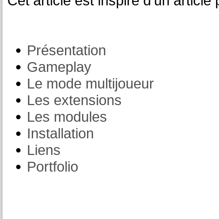
Cet article est inspiré d’un article
Présentation
Gameplay
Le mode multijoueur
Les extensions
Les modules
Installation
Liens
Portfolio