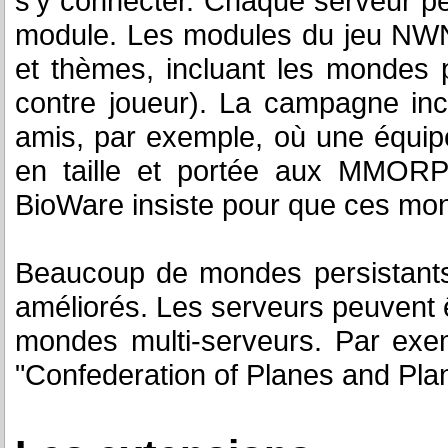
s’y connecter. Chaque serveur pe
module. Les modules du jeu NWN
et thèmes, incluant les mondes 
contre joueur). La campagne inc
amis, par exemple, où une équipe 
en taille et portée aux MMORP
BioWare insiste pour que ces mond
Beaucoup de mondes persistants s
améliorés. Les serveurs peuvent ê
mondes multi-serveurs. Par exe
"Confederation of Planes and Plan