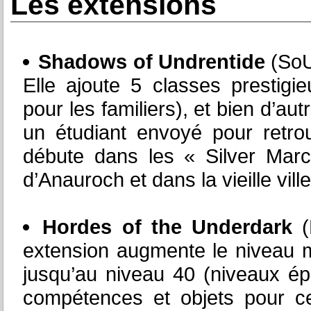
Les extensions
Shadows of Undrentide
(SoU)
Elle ajoute 5 classes prestigi
pour les familiers), et bien d’a
un étudiant envoyé pour retrou
débute dans les « Silver Marc
d’Anauroch et dans la vieille vil
Hordes of the Underdark
(
extension augmente le niveau 
jusqu’au niveau 40 (niveaux ép
compétences et objets pour ce