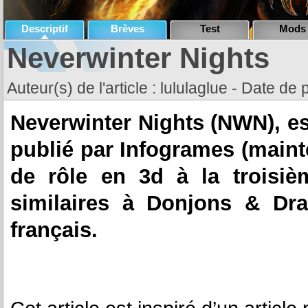
Descriptif
Brèves
Test
Mods
Neverwinter Nights
Auteur(s) de l'article : lululaglue - Date de 
Neverwinter Nights (NWN), es
publié par Infogrames (mainte
de rôle en 3d à la troisiè
similaires à Donjons & Dra
français.