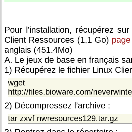
Pour l’installation, récupérez su
Client Ressources (1,1 Go)
page
anglais (451.4Mo)
A. Le jeux de base en français sa
1) Récupérez le fichier Linux Cli
wget
http://files.bioware.com/neverwint
2) Décompressez l’archive :
tar zxvf nwresources129.tar.gz
3) Rentrez dans le répertoire :