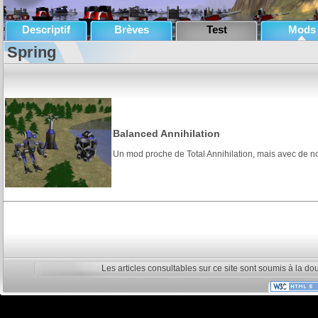
Descriptif
Brèves
Test
Mods
Spring
Balanced Annihilation
Un mod proche de Total Annihilation, mais avec de no
Les articles consultables sur ce site sont soumis à la do