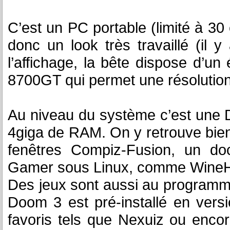
C’est un PC portable (limité à 30
donc un look très travaillé (il 
l’affichage, la bête dispose d’un
8700GT qui permet une résolutio
Au niveau du système c’est une 
4giga de RAM. On y retrouve bien 
fenêtres Compiz-Fusion, un doc
Gamer sous Linux, comme WineH
Des jeux sont aussi au programme
Doom 3 est pré-installé en vers
favoris tels que Nexuiz ou encore