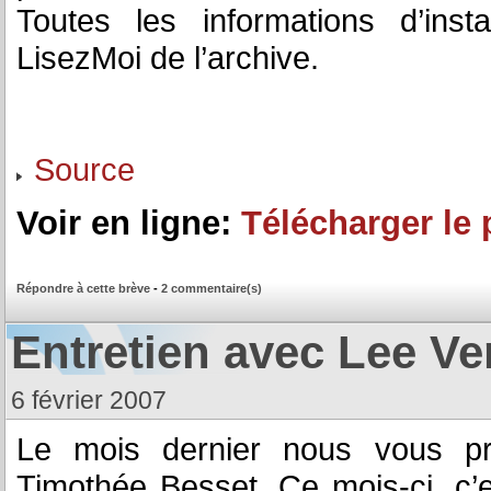
Toutes les informations d’insta
LisezMoi de l’archive.
Source
Voir en ligne:
Télécharger le 
Répondre à cette brève
-
2 commentaire(s)
Entretien avec Lee V
6 février 2007
Le mois dernier nous vous pr
Timothée Besset. Ce mois-ci, c’