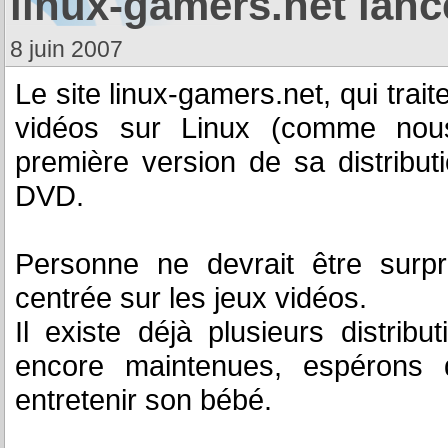
linux-gamers.net lanc
8 juin 2007
Le site linux-gamers.net, qui traite
vidéos sur Linux (comme nous
première version de sa distribu
DVD.
Personne ne devrait être surpri
centrée sur les jeux vidéos.
Il existe déjà plusieurs distrib
encore maintenues, espérons 
entretenir son bébé.