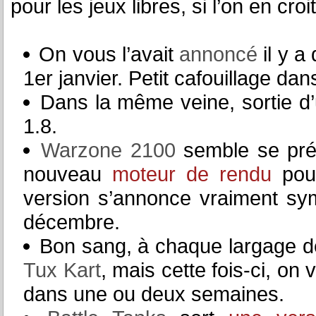
pour les jeux libres, si l’on en cr
On vous l’avait
annoncé
il y a
1er janvier. Petit cafouillage dan
Dans la même veine, sortie d
1.8.
Warzone 2100
semble se prép
nouveau
moteur de rendu
pour
version s’annonce vraiment sy
décembre.
Bon sang, à chaque largage de
Tux Kart
, mais cette fois-ci, on
dans une ou deux semaines.