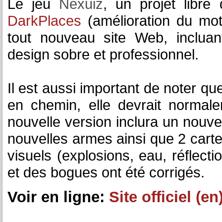
Le jeu
Nexuiz
, un projet libr
DarkPlaces
(amélioration du mo
tout nouveau site Web, inclua
design sobre et professionnel.
Il est aussi important de noter qu
en chemin, elle devrait normal
nouvelle version inclura un nou
nouvelles armes ainsi que 2 carte
visuels (explosions, eau, réflecti
et des bogues ont été corrigés.
Voir en ligne:
Site officiel (en