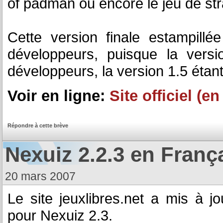
of padman ou encore le jeu de str
Cette version finale estampill
développeurs, puisque la versi
développeurs, la version 1.5 étan
Voir en ligne:
Site officiel (e
Répondre à cette brève
Nexuiz 2.2.3 en Franç
20 mars 2007
Le site jeuxlibres.net a mis à j
pour Nexuiz 2.3.