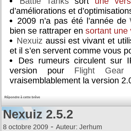
Battle Tanks
sort
une vers
d’améliorations et d’optimisation
2009 n’a pas été l’année de
bien se rattraper en
sortant une 
Nexuiz
aussi est vivant et uti
et il s’en servent comme vous p
Des rumeurs circulent sur IR
version pour
Flight Gear 
vraisemblablement la version 2.
Répondre à cette brève
Nexuiz 2.5.2
-
8 octobre 2009
Auteur: Jerhum