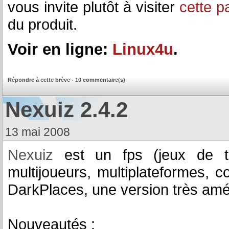
vous invite plutôt à visiter
cette p
du produit.
Voir en ligne:
Linux4u
.
Répondre à cette brève
-
10 commentaire(s)
Nexuiz 2.4.2
13 mai 2008
Nexuiz
est un fps (jeux de ti
multijoueurs, multiplateformes, 
DarkPlaces, une version très am
Nouveautés :