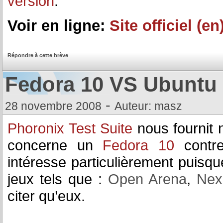
version
.
Voir en ligne:
Site officiel (en
Répondre à cette brève
Fedora 10 VS Ubuntu 
-
28 novembre 2008
Auteur: masz
Phoronix Test Suite
nous fournit 
concerne un
Fedora 10
contr
intéresse particulièrement puisque
jeux tels que :
Open Arena
,
Nex
citer qu’eux.