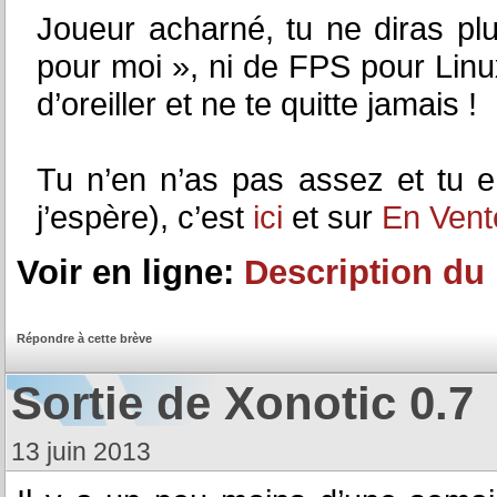
Joueur acharné, tu ne diras plu
pour moi », ni de FPS pour Lin
d’oreiller et ne te quitte jamais !
Tu n’en n’as pas assez et tu 
j’espère), c’est
ici
et sur
En Vent
Voir en ligne:
Description du
Répondre à cette brève
Sortie de Xonotic 0.7
13 juin 2013