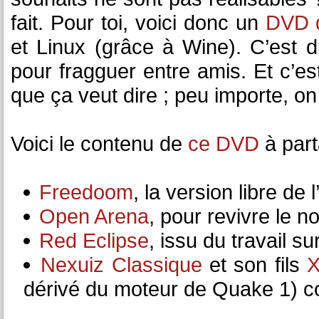
fait. Pour toi, voici donc un
DVD d
et Linux (grâce à Wine). C’est d
pour fragguer entre amis. Et c’es
que ça veut dire ; peu importe, on 
Voici le contenu de
ce DVD
à part
Freedoom
, la version libre de
Open Arena
, pour revivre le 
Red Eclipse
, issu du travail 
Nexuiz Classique
et son fils
X
dérivé du moteur de Quake 1) com