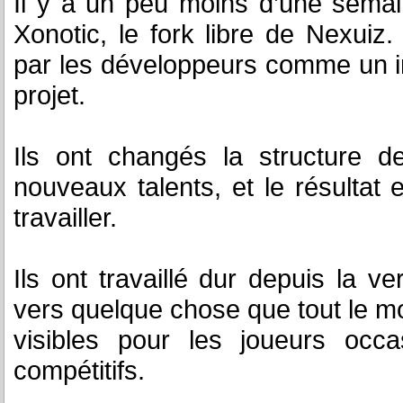
Il y a un peu moins d’une semain
Xonotic, le fork libre de Nexuiz
par les développeurs comme un 
projet.
Ils ont changés la structure d
nouveaux talents, et le résultat 
travailler.
Ils ont travaillé dur depuis la v
vers quelque chose que tout le m
visibles pour les joueurs occ
compétitifs.