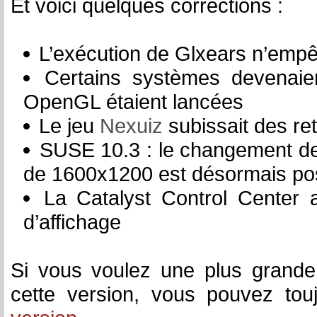
Et voici quelques corrections :
L’exécution de Glxears n’empê
Certains systèmes devenaient
OpenGL étaient lancées
Le jeu
Nexuiz
subissait des re
SUSE 10.3 : le changement de
de 1600x1200 est désormais po
La Catalyst Control Center av
d’affichage
Si vous voulez une plus grande
cette version, vous pouvez tou