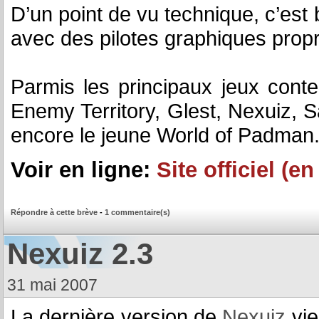
D’un point de vu technique, c’est 
avec des pilotes graphiques propri
Parmis les principaux jeux con
Enemy Territory, Glest, Nexuiz, 
encore le jeune World of Padman
Voir en ligne:
Site officiel (e
Répondre à cette brève
-
1 commentaire(s)
Nexuiz 2.3
31 mai 2007
La dernière version de
Nexuiz
vie