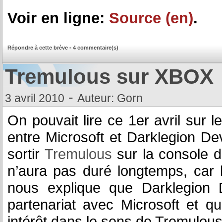
Voir en ligne:
Source (en)
.
Répondre à cette brève
-
4 commentaire(s)
Tremulous sur XBOX
-
3 avril 2010
Auteur: Gorn
On pouvait lire ce 1er avril sur le 
entre Microsoft et Darklegion De
sortir
Tremulous
sur la console d
n’aura pas duré longtemps, car
nous explique que Darklegion 
partenariat avec Microsoft et qu
intérêt dans le sens de Tremulous 