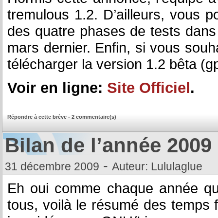
tremulous 1.2. D’ailleurs, vous po
des quatre phases de tests dan
mars dernier. Enfin, si vous souh
télécharger la version 1.2 bêta (g
Voir en ligne:
Site Officiel
.
Répondre à cette brève
-
2 commentaire(s)
Bilan de l’année 2009
-
31 décembre 2009
Auteur: Lululaglue
Eh oui comme chaque année qui 
tous, voilà le résumé des temps 