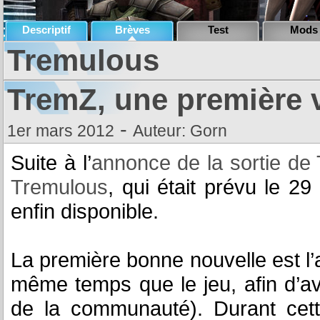
Descriptif
Brèves
Test
Mods
Tremulous
TremZ, une première 
-
1er mars 2012
Auteur: Gorn
Suite à l’
annonce de la sortie de
Tremulous
, qui était prévu le 29
enfin disponible.
La première bonne nouvelle est l’
même temps que le jeu, afin d’avo
de la communauté). Durant cett