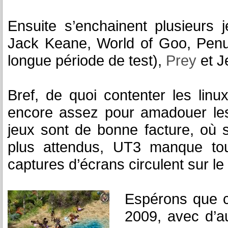
Ensuite s’enchainent plusieurs
Jack Keane, World of Goo, Pen
longue période de test),
Prey
et J
Bref, de quoi contenter les lin
encore assez pour amadouer le
jeux sont de bonne facture, où s
plus attendus, UT3 manque tou
captures d’écrans circulent sur le 
Espérons que ce
2009, avec d’a