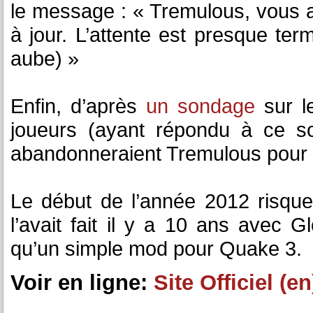
le message : « Tremulous, vous 
à jour. L’attente est presque t
aube) »
Enfin, d’après
un sondage
sur l
joueurs (ayant répondu à ce so
abandonneraient Tremulous pour c
Le début de l’année 2012 risque
l’avait fait il y a 10 ans avec 
qu’un simple mod pour Quake 3.
Voir en ligne:
Site Officiel (en