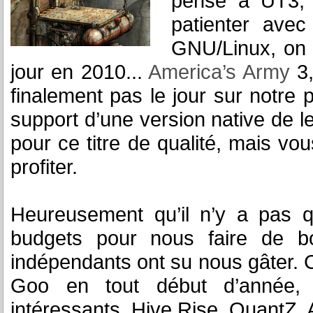
pense à UT3, 
patienter avec
GNU/Linux, on 
jour en 2010...
America’s Army
3,
finalement pas le jour sur notre 
support d’une version native de l
pour ce titre de qualité, mais vo
profiter.
Heureusement qu’il n’y a pas q
budgets pour nous faire de bon
indépendants ont su nous gâter. 
Goo en tout début d’année, 
intéressants, Hive Rise, QuantZ, Al