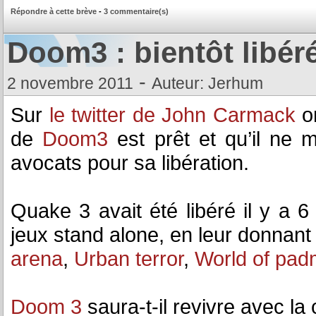
Répondre à cette brève
-
3 commentaire(s)
Doom3 : bientôt libér
-
2 novembre 2011
Auteur: Jerhum
Sur
le twitter de John Carmack
on
de
Doom3
est prêt et qu’il ne 
avocats pour sa libération.
Quake 3 avait été libéré il y a 
jeux stand alone, en leur donnant
arena
,
Urban terror
,
World of pa
Doom 3
saura-t-il revivre avec la