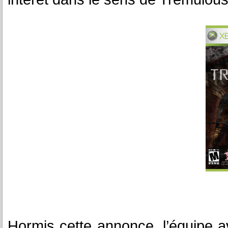
Hormis cette annonce, l’équipe 