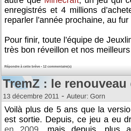
enregistrés et 4 millions d’ach
reparler l’année prochaine, au fu
Pour finir, toute l’équipe de Jeuxl
très bon réveillon et nos meilleur
Répondre à cette brève
-
12 commentaire(s)
TremZ : le renouveau
-
13 décembre 2011
Auteur: Gorn
Voilà plus de 5 ans que la versio
est sortie. Depuis, ce jeu a eu d
en 2009
, mais depuis, plus a