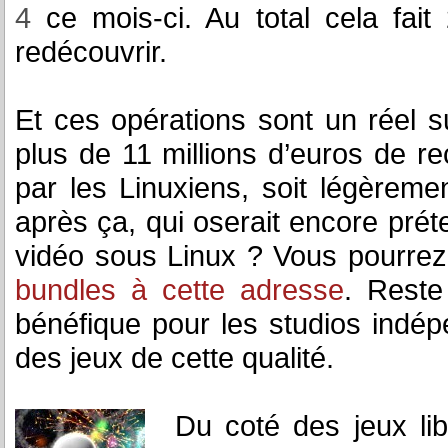
4
ce mois-ci. Au total cela fai
redécouvrir.
Et ces opérations sont un réel s
plus de 11 millions d’euros de re
par les Linuxiens, soit légèreme
après ça, qui oserait encore prét
vidéo sous Linux ? Vous pourrez
bundles à cette adresse
. Reste
bénéfique pour les studios indépe
des jeux de cette qualité.
Du coté des jeux lib