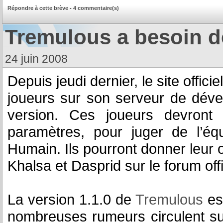
Répondre à cette brève
-
4 commentaire(s)
Tremulous a besoin d
24 juin 2008
Depuis jeudi dernier, le site offi
joueurs sur son serveur de dév
version. Ces joueurs devront
paramètres, pour juger de l’équ
Humain. Ils pourront donner leur o
Khalsa et Dasprid sur le forum offi
La version 1.1.0 de
Tremulous
es
nombreuses rumeurs circulent sur