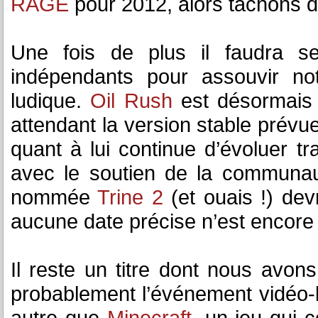
RAGE
pour 2012, alors tâchons d’
Une fois de plus il faudra se
indépendants pour assouvir not
ludique.
Oil Rush
est désormais 
attendant la version stable prévu
quant à lui continue d’évoluer tr
avec le soutien de la communaut
nommée
Trine 2
(et ouais !) devr
aucune date précise n’est encore
Il reste un titre dont nous avons
probablement l’événement vidéo-l
autre que
Minecraft
, un jeu qui 