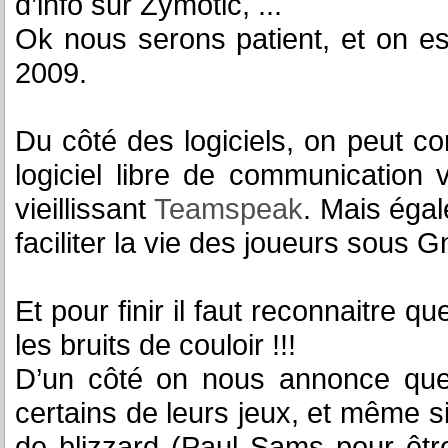
d’info sur Zymotic, ...
Ok nous serons patient, et on e
2009.
Du côté des logiciels, on peut co
logiciel libre de communication 
vieillissant
Teamspeak
. Mais égal
faciliter la vie des joueurs sous G
Et pour finir il faut reconnaitre 
les bruits de couloir !!!
D’un côté on nous annonce que 
certains de leurs jeux, et même si
de blizzard (Paul Sams pour être e