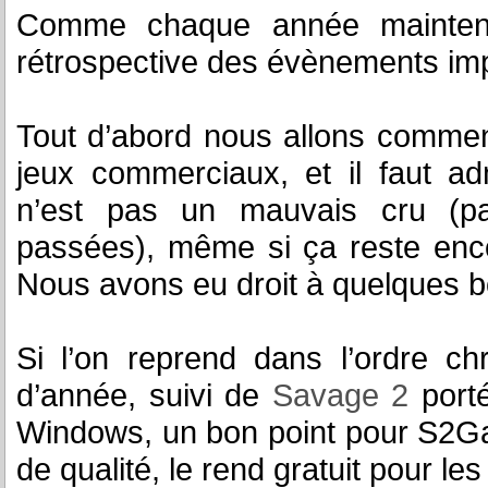
Comme chaque année maintena
rétrospective des évènements imp
Tout d’abord nous allons commen
jeux commerciaux, et il faut a
n’est pas un mauvais cru (p
passées), même si ça reste encor
Nous avons eu droit à quelques b
Si l’on reprend dans l’ordre ch
d’année, suivi de
Savage 2
port
Windows, un bon point pour S2Gam
de qualité, le rend gratuit pour les