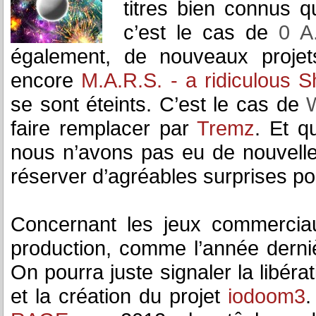
titres bien connus q
c’est le cas de
0 A
également, de nouveaux projet
encore
M.A.R.S. - a ridiculous S
se sont éteints. C’est le cas de
faire remplacer par
Tremz
. Et q
nous n’avons pas eu de nouvelle
réserver d’agréables surprises po
Concernant les jeux commercia
production, comme l’année derniè
On pourra juste signaler la libéra
et la création du projet
iodoom3
.