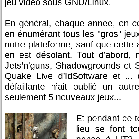
jeu vidéo sous GNU/Linux.
En général, chaque année, on c
en énumérant tous les "gros" jeux
notre plateforme, sauf que cette a
en est désolant. Tout d’abord,
Jets’n’guns, Shadowgrounds et S
Quake Live d’IdSoftware et ...
défaillante n’ait oublié un au
seulement 5 nouveaux jeux...
Et pendant ce t
lieu se font t