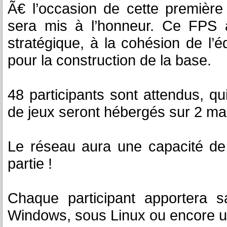
Ã€ l’occasion de cette première 
sera mis à l’honneur. Ce FPS a
stratégique, à la cohésion de l’
pour la construction de la base.
48 participants sont attendus, qu
de jeux seront hébergés sur 2 m
Le réseau aura une capacité de
partie !
Chaque participant apportera s
Windows, sous Linux ou encore un